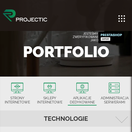
JESTEŚMY
ZWERYFIKOWANI
JAKO
PORTFOLIO
STRONY
SKLEPY
APLIKACJE
ADMINISTRACJA
INTERNETOWE
INTERNETOWE
DEDYKOWANE
SERWERAMI
TECHNOLOGIE