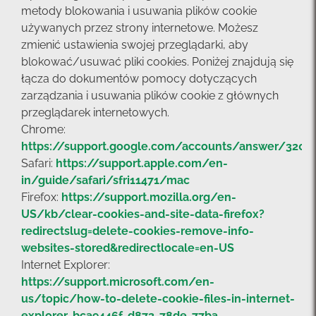
metody blokowania i usuwania plików cookie
używanych przez strony internetowe. Możesz
zmienić ustawienia swojej przeglądarki, aby
blokować/usuwać pliki cookies. Poniżej znajdują się
łącza do dokumentów pomocy dotyczących
zarządzania i usuwania plików cookie z głównych
przeglądarek internetowych.
Chrome:
https://support.google.com/accounts/answer/3205
Safari:
https://support.apple.com/en-
in/guide/safari/sfri11471/mac
Firefox:
https://support.mozilla.org/en-
US/kb/clear-cookies-and-site-data-firefox?
redirectslug=delete-cookies-remove-info-
websites-stored&redirectlocale=en-US
Internet Explorer:
https://support.microsoft.com/en-
us/topic/how-to-delete-cookie-files-in-internet-
explorer-bca9446f-d873-78de-77ba-