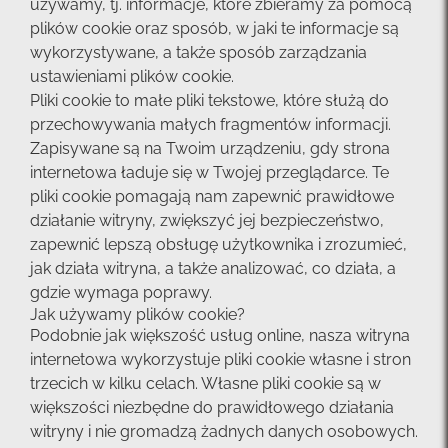
używamy, tj. informacje, które zbieramy za pomocą
plików cookie oraz sposób, w jaki te informacje są
wykorzystywane, a także sposób zarządzania
ustawieniami plików cookie.
Pliki cookie to małe pliki tekstowe, które służą do
przechowywania małych fragmentów informacji.
Zapisywane są na Twoim urządzeniu, gdy strona
internetowa ładuje się w Twojej przeglądarce. Te
pliki cookie pomagają nam zapewnić prawidłowe
działanie witryny, zwiększyć jej bezpieczeństwo,
zapewnić lepszą obsługę użytkownika i zrozumieć,
jak działa witryna, a także analizować, co działa, a
gdzie wymaga poprawy.
Jak używamy plików cookie?
Podobnie jak większość usług online, nasza witryna
internetowa wykorzystuje pliki cookie własne i stron
trzecich w kilku celach. Własne pliki cookie są w
większości niezbędne do prawidłowego działania
witryny i nie gromadzą żadnych danych osobowych.