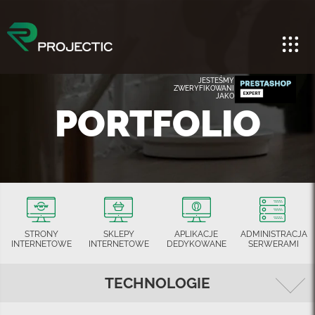
JESTEŚMY
ZWERYFIKOWANI
JAKO
PORTFOLIO
STRONY
SKLEPY
APLIKACJE
ADMINISTRACJA
INTERNETOWE
INTERNETOWE
DEDYKOWANE
SERWERAMI
TECHNOLOGIE