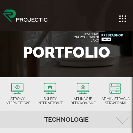
JESTEŚMY
ZWERYFIKOWANI
JAKO
PORTFOLIO
STRONY
SKLEPY
APLIKACJE
ADMINISTRACJA
INTERNETOWE
INTERNETOWE
DEDYKOWANE
SERWERAMI
TECHNOLOGIE