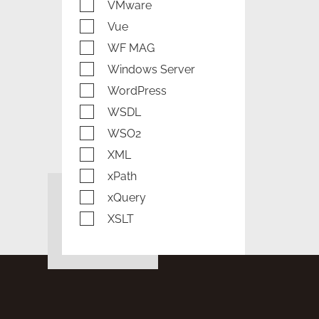
VMware
Vue
WF MAG
Windows Server
WordPress
WSDL
WSO2
XML
xPath
xQuery
XSLT