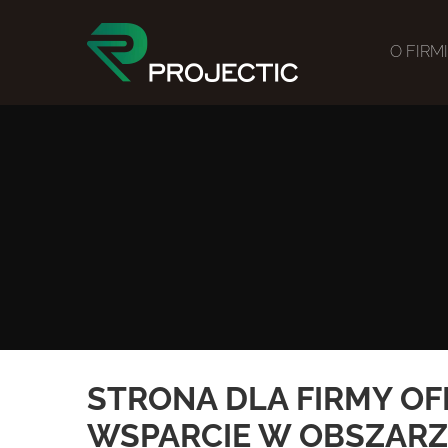
O FIRM
STRONA DLA FIRMY O
WSPARCIE W OBSZARZ