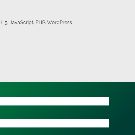
L 5,
JavaScript,
PHP,
WordPress