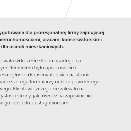
zygotowana dla profesjonalnej firmy zajmującej
nieruchomościami, pracami konserwatorskimi
 dla osiedli mieszkaniowych.
owała wdrożenie sklepu opartego na
ym elementem było opracowanie i
esu zgłoszeń konserwatorskich na stronie
anie szeregu formularzy oraz odpowiedniego
ego. Klientowi szczególnie zależało na
rzystości strony, jak również na zapewnieniu
iego kontaktu z usługobiorcami.