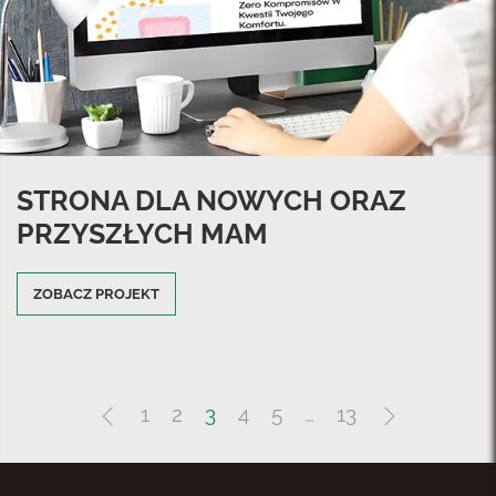
STRONA DLA NOWYCH ORAZ
PRZYSZŁYCH MAM
ZOBACZ PROJEKT
1
2
3
4
5
…
13