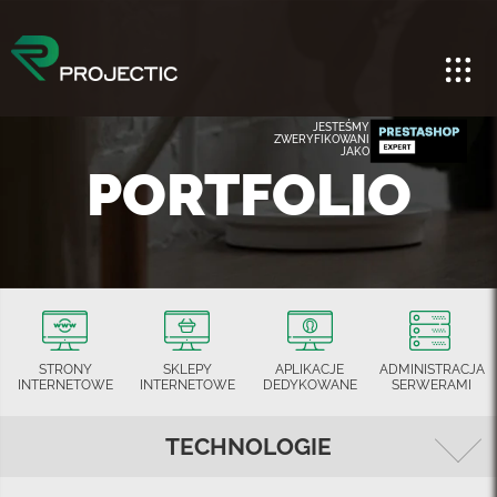
JESTEŚMY
ZWERYFIKOWANI
JAKO
PORTFOLIO
STRONY
SKLEPY
APLIKACJE
ADMINISTRACJA
INTERNETOWE
INTERNETOWE
DEDYKOWANE
SERWERAMI
TECHNOLOGIE