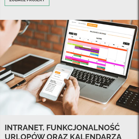
INTRANET, FUNKCJONALNOŚĆ
URLOPÓW ORAZ KALENDARZA