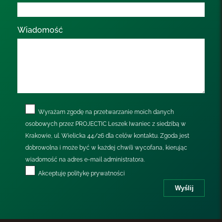
Wiadomość
Wyrażam zgodę na przetwarzanie moich danych
osobowych przez PROJECTIC Leszek Iwaniec z siedzibą w
Krakowie, ul. Wielicka 44/26 dla celów kontaktu. Zgoda jest
dobrowolna i może być w każdej chwili wycofana, kierując
wiadomość na adres e-mail administratora.
Akceptuję
politykę prywatności