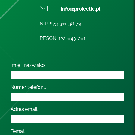
info@projectic.pl
NIP: 873-311-38-79
REGON: 122-643-261
Imię i nazwisko
Numer telefonu
Adres email
Temat