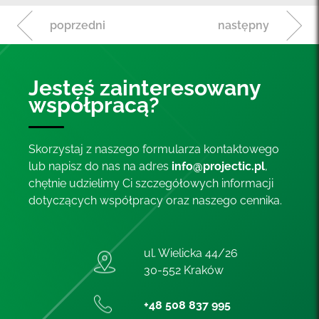
poprzedni
następny
Jesteś zainteresowany
współpracą?
Skorzystaj z naszego formularza kontaktowego
lub napisz do nas na adres
info@projectic.pl
,
chętnie udzielimy Ci szczegółowych informacji
dotyczących współpracy oraz naszego cennika.
ul. Wielicka 44/26
30-552 Kraków
+48 508 837 995