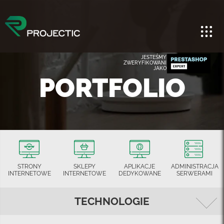
JESTEŚMY
ZWERYFIKOWANI
JAKO
PORTFOLIO
STRONY
SKLEPY
APLIKACJE
ADMINISTRACJA
INTERNETOWE
INTERNETOWE
DEDYKOWANE
SERWERAMI
TECHNOLOGIE