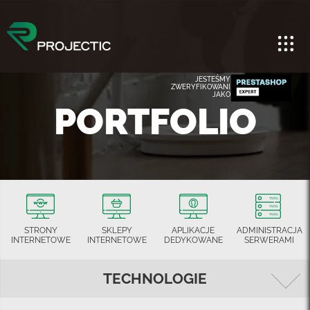
JESTEŚMY
ZWERYFIKOWANI
JAKO
PORTFOLIO
STRONY
SKLEPY
APLIKACJE
ADMINISTRACJA
INTERNETOWE
INTERNETOWE
DEDYKOWANE
SERWERAMI
TECHNOLOGIE