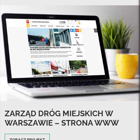
ZARZĄD DRÓG MIEJSKICH W
WARSZAWIE – STRONA WWW
ZOBACZ PROJEKT