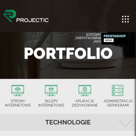
JESTEŚMY
ZWERYFIKOWANI
JAKO
PORTFOLIO
STRONY
SKLEPY
APLIKACJE
ADMINISTRACJA
INTERNETOWE
INTERNETOWE
DEDYKOWANE
SERWERAMI
TECHNOLOGIE