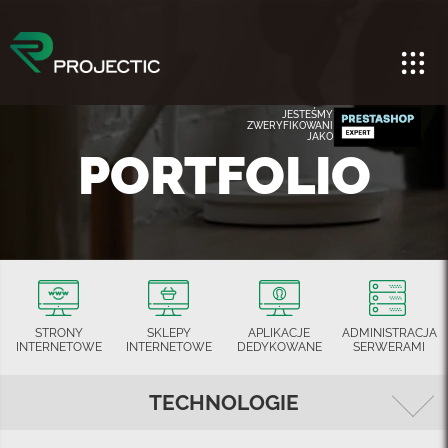
JESTEŚMY
ZWERYFIKOWANI
JAKO
PORTFOLIO
STRONY
SKLEPY
APLIKACJE
ADMINISTRACJA
INTERNETOWE
INTERNETOWE
DEDYKOWANE
SERWERAMI
TECHNOLOGIE