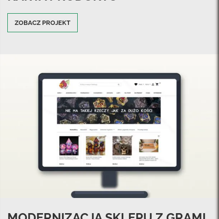
ZOBACZ PROJEKT
MODERNIZACJA SKLEPU Z GRAMI